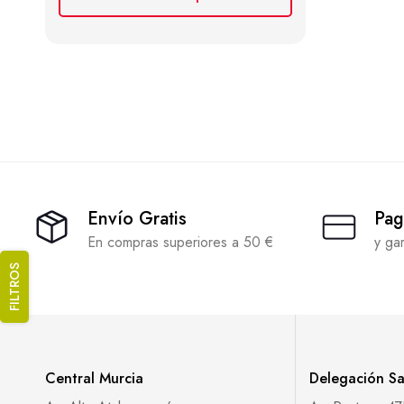
Envío Gratis
Pag
En compras superiores a 50 €
y ga
FILTROS
Central Murcia
Delegación S