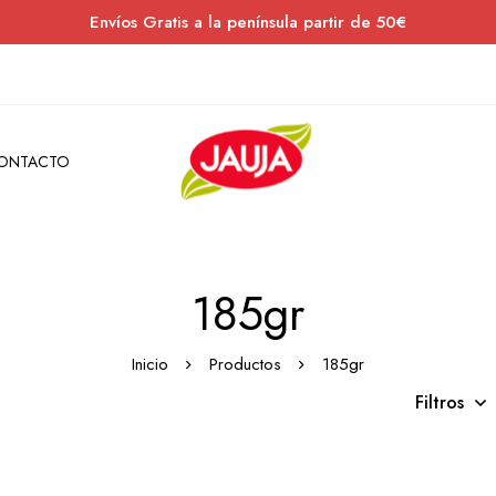
Envíos Gratis a la península partir de 50€
ONTACTO
185gr
Inicio
Productos
185gr
Filtros