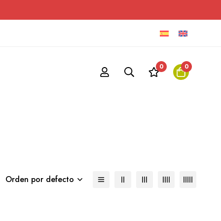
0
0
Orden por defecto