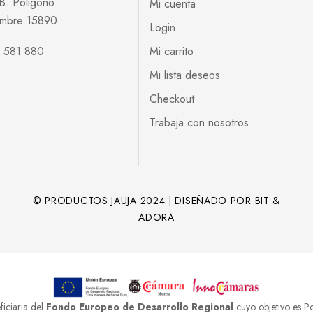
7B. Poligono
Mi cuenta
Tambre 15890
Login
81 581 880
Mi carrito
Mi lista deseos
Checkout
Trabaja con nosotros
© PRODUCTOS JAUJA 2024 | DISEÑADO POR BIT &
ADORA
iciaria del
Fondo Europeo de Desarrollo Regional
cuyo objetivo es Po