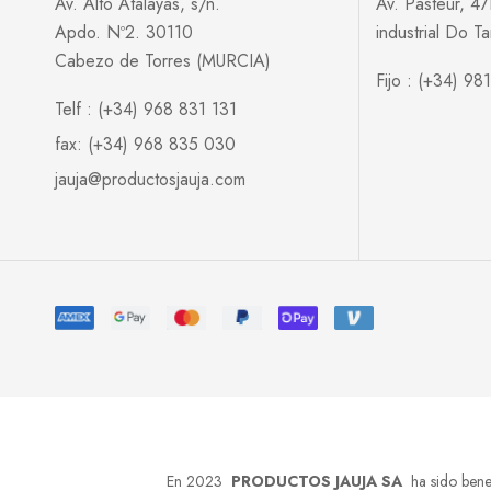
Av. Alto Atalayas, s/n.
Av. Pasteur, 4
Apdo. Nº2. 30110
industrial Do 
Cabezo de Torres (MURCIA)
Fijo : (+34) 9
Telf : (+34) 968 831 131
fax: (+34) 968 835 030
jauja@productosjauja.com
En 2023
PRODUCTOS JAUJA SA
ha sido benef