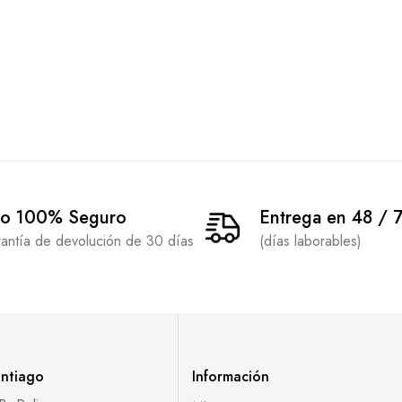
o 100% Seguro
Entrega en 48 / 
rantía de devolución de 30 días
(días laborables)
antiago
Información