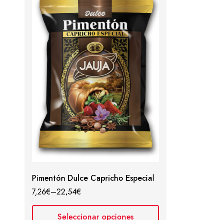
Pimentón Dulce Capricho Especial
7,26
€
–
22,54
€
Seleccionar opciones