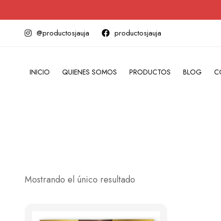
@productosjauja
productosjauja
INICIO
QUIENES SOMOS
PRODUCTOS
BLOG
C
Mostrando el único resultado