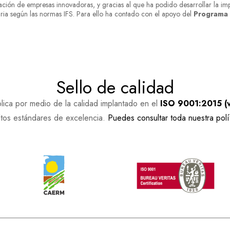
dación de empresas innovadoras, y gracias al que ha podido desarrollar la im
ria según las normas IFS. Para ello ha contado con el apoyo del
Programa 
Sello de calidad
aplica por medio de la calidad implantado en el
ISO 9001:2015 (ve
ltos estándares de excelencia.
Puedes consultar toda nuestra polí